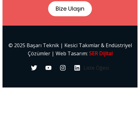
Bize Ulaşın
© 2025 Başarı Teknik | Kesici Takımlar & Endüstriyel
Çözümler | Web Tasarım:
SER Dijital
Liste Öğesi