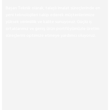
Başarı Teknik olarak, talaşlı imalat süreçlerinde en
yeni teknolojileri takip ederek müşterilerimize
yüksek verimlilik ve kalite sunuyoruz. Güçlü iş
ortaklarımız ve geniş ürün portföyümüzle üretim
süreçlerini optimize etmeye yardımcı oluyoruz.