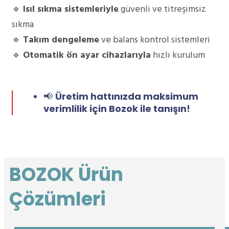
🔹
Isıl sıkma sistemleriyle
güvenli ve titreşimsiz
sıkma
🔹
Takım dengeleme
ve balans kontrol sistemleri
🔹
Otomatik ön ayar cihazlarıyla
hızlı kurulum
📢
Üretim hattınızda maksimum
verimlilik için Bozok ile tanışın!
BOZOK Ürün
Çözümleri